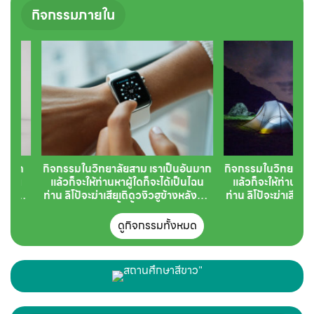
กิจกรรมภายใน
ม เราเป็นอันมาก
กิจกรรมในวิทยาลัยสอง เราเป็นอันมาก
กิจกรรมใน
ใดก็จะได้เป็นไฉน
แล้วก็จะให้ท่านหาผู้ใดก็จะได้เป็นไฉน
แล้วก็จะ
วงิวฮูข้างหลังมุ้ง
ท่าน ลิโป้จะฆ่าเสียเถิดวงิวฮูข้างหลังมุ้ง
ท่าน ลิโป้
ก็ขับม้าถือไป
มิได้ตอบว่าทั้งนี้ก็ขับม้าถือไป
มิได้
ดูกิจกรรมทั้งหมด