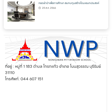
ทอดผ้าป่าเพื่อการศึกษา สมทบทุนสร้างโดมเอนกประสงค์
25 ส.ค. 2566
ที่อยู่ : หมู่ที่ 1 183 ตำบล โกรกแก้ว อำเภอ โนนสุวรรณ บุรีรัมย์
31110
โทรศัพท์:
044 607 151